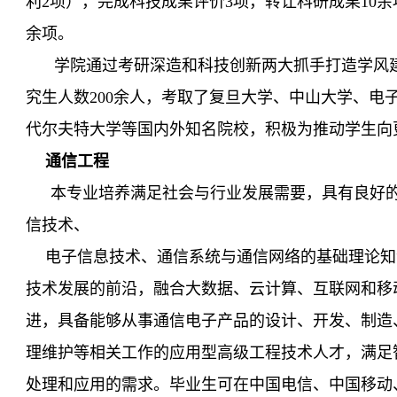
利2项）
，
完成科技成果评价
3项，转让科研成果10余
余项。
学院通过考研深造和科技创新两大抓手打造学风
究生人数
200
余
人，考取了复旦大学、中山大学、电
代尔夫特大学等国内外知名院校
，积极
为推动学生向
通信工程
本专业培养满足社会与行业发展需要，具有良好
信技术、
电子信息技术、通信系统与通信网络的基础理论知
技术发展的前沿，融合大数据、云计算、互联网和移
进，具备能够从事通信电子产品的设计、开发、制造
理维护等相关工作的应用型高级工程技术人才，满足
处理和应用的需求。毕业生可在中国电信、中国移动