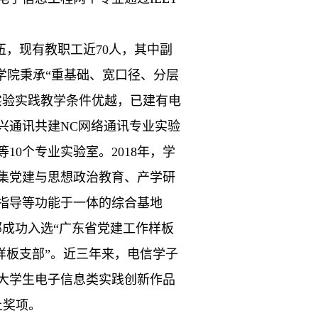
伍，现有教职工近
70人，其中副
。学院秉承“重基础、宽口径、分层
实验实践教学
条件优越，已建有电
兴通讯共建
NC网络通讯专业实验
0个专业实验室。2018年，学
集党建与思想政治教育、产学研
指导等功能于一体的综合基地
支部成功入选“广东省党建工作样板
样板支部”。近三年来，电信学子
大学生电子信息类实践创新作品
上奖
项。