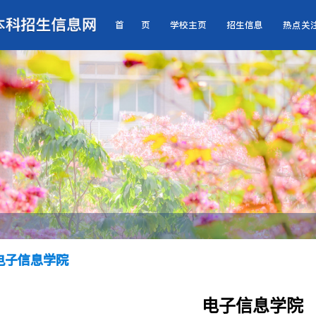
首 页
学校主页
招生信息
热点关
电子信息学院
电子信息学院