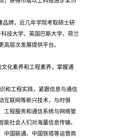
项
，
获得市级以上科技进步奖
10
建品牌，近几年学院考取硕士研
子科技大学、英国巴斯大学、荷兰
更高层次发展提供平台
。
的文化素养和工程素养，掌握通
识和工程实践，紧跟信息与通信
动互联网等新兴技术，与时俱
、工程服务和通信系统与网络管
智能社会人们对海量信息传输、
、中国联通、中国铁塔等运营商