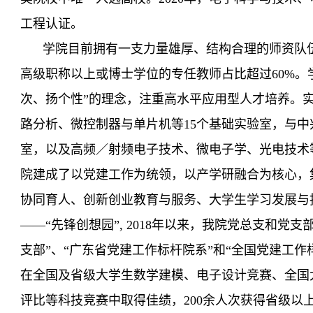
工程认证
。
学院目前拥有一支力量雄厚、结构合理的师资队
高级职称以上或博士学位的专任教师
占比
超过
60%
次、扬个性”的理念，注重高水平应用型人才培养。
路分析、微控制器与单片机等
1
5
个基础实验室，与中
室，以及高频／射频电子技术、微电子学、光电技术等1
院建成了以党建工作为统领，以产学研融合为核心，
协同育人、创新创业教育与服务、大学生学习发展与
——“先锋创想园
”, 2018年以来，我院党总支和党
支部”、“广东省党建工作标杆院系”和“全国党建工作
在全国及省级大学生数学建模、电子设计竞赛、全国
评比等科技竞赛中取得佳绩，2
00
余人次获得省级以