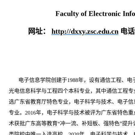
Faculty of Electronic Inf
网址：
http://dxxy.zsc.edu.cn
电话：
电子信息学院创建于
1988年，设有通信工程、
光电信息科学与工程四个本科专业，其中通信工程专
选
广东省教育厅特色专业
，
电子科学与技术
、
电子信
专业。
2016年，电子科学与技术被评为广东省特色重
术获批广东高等教育“冲一流、补短板、强特色”提
类院校中唯一入选
高校
。
2020年，电子科学与技术、