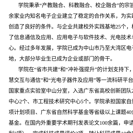
学院秉承
“产教融合、科教融合、校企融合”的宗
余家业内知名电子企业建立了稳定的合作关系，为实
创造了良好的条件。与企业共建校外实践基地25个，
了信息通信及应用、应用电子与软件技术、光电技术
心。经过多年发展，学院已成为中山市乃至大湾区电
地
，
大部分毕业生已成为企业或部门的骨干。
学院在
“省市共建”和“冲补强提升”的计划支持下
慧交互与通信”和“光电子器件及应用”等一流科研平
国家重点实验室中山分室
，
入选广东省高校创新团队
中心
2个
、
市工程技术研究中心
5个
。
学院承担国家自
项计划项目、广东省自然科学基金等省级以上课题
4
基金
。
在国内外重要学术期刊发表论文
100余篇，申