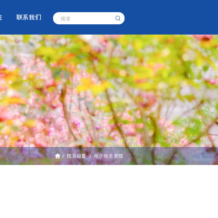
注
联系我们
/
院系设置
/
电子信息学院